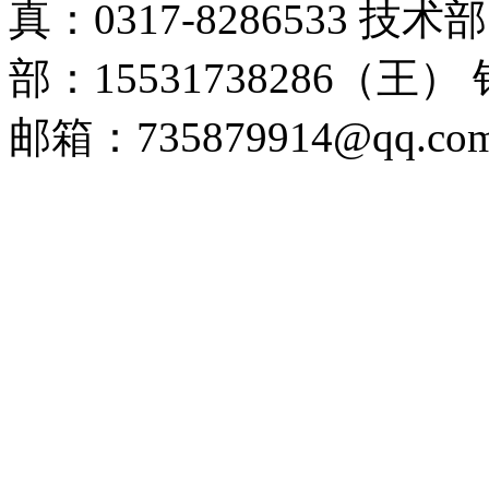
真：0317-8286533 技术
部：15531738286（王）
邮箱：735879914@qq.c