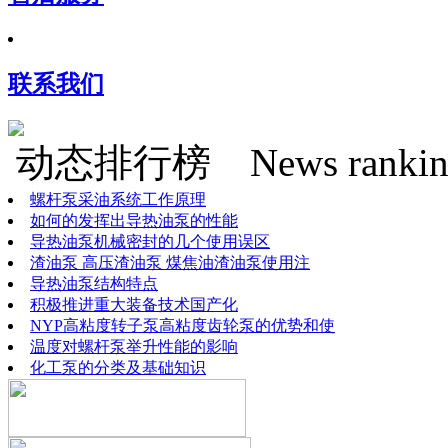
联系我们
动态排行榜
News rankin
螺杆泵采油系统工作原理
如何的发挥出导热油泵的性能
导热油泵机械密封的几个使用误区
渣油泵 高压渣油泵 煤焦油渣油泵使用注
导热油泵结构特点
积极推进重大装备技术国产化
NYP高粘度转子泵高粘度齿轮泵的优势和使
温度对螺杆泵举升性能的影响
化工泵的分类及基础知识